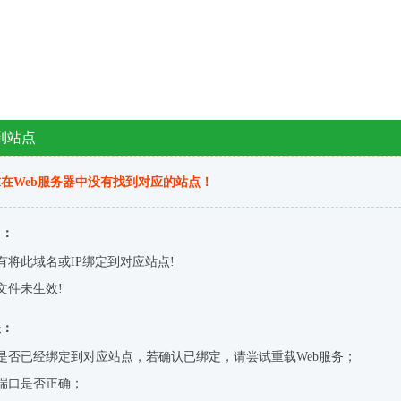
到站点
在Web服务器中没有找到对应的站点！
因：
有将此域名或IP绑定到对应站点!
文件未生效!
决：
是否已经绑定到对应站点，若确认已绑定，请尝试重载Web服务；
端口是否正确；