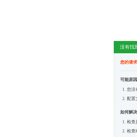
没有找
您的请求
可能原
您没
配置
如何解
检查
检查