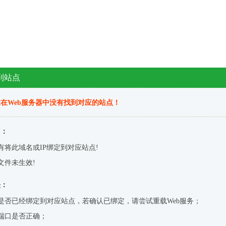
到站点
在Web服务器中没有找到对应的站点！
因：
有将此域名或IP绑定到对应站点!
文件未生效!
决：
是否已经绑定到对应站点，若确认已绑定，请尝试重载Web服务；
端口是否正确；