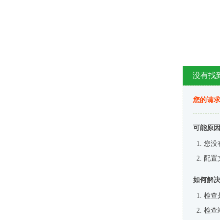
没有找
您的请求
可能原
您没
配置
如何解
检查
检查